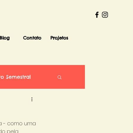
Blog
Contato
Projetos
to Semestral
a - como uma 
do pela 