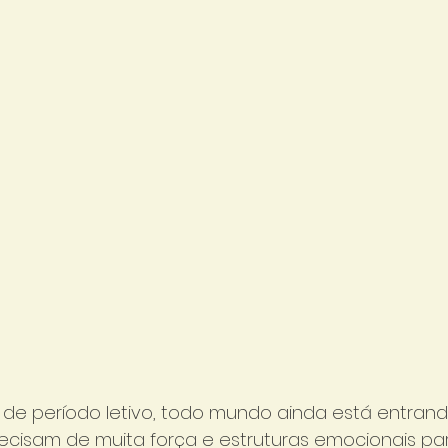
 de período letivo, todo mundo ainda está entrando
recisam de muita força e estruturas emocionais pa