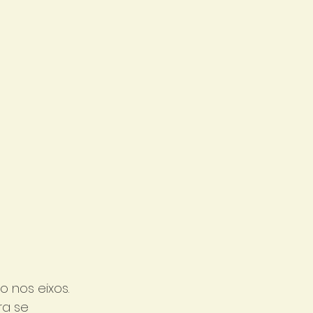
 nos eixos. 
ra se 