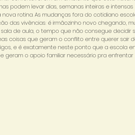
mas podem levar dias, semanas inteiras e intensas
ova rotina. As mudanças fora do cotidiano esco
rção das vivências: é irmãozinho novo chegando, 
a sala de aula, o tempo que não consegue decidir s
nas coisas que geram o conflito entre querer sair 
igos, e é exatamente neste ponto que a escola en
 geram o apoio familiar necessário pra enfrentar 