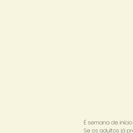
É semana de início
Se os adultos já p