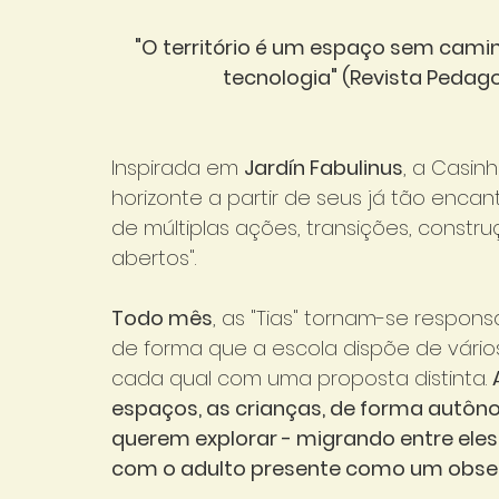
"O território é um espaço sem caminh
tecnologia" (Revista Pedago
Inspirada em 
Jardín Fabulinus
, a Casin
horizonte a partir de seus já tão enca
de múltiplas ações, transições, constru
abertos".
Todo mês
, as "Tias" tornam-se respons
de forma que a escola dispõe de vários
cada qual com uma proposta distinta. 
espaços, as crianças, de forma autôn
querem explorar - migrando entre eles
com o adulto presente como um obser