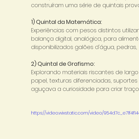
construíram uma série de quintais prov
1) Quintal da Matemática:
Experiências com pesos distintos utiliz
balança digital, analógica, para alime
disponibilizados galões d'água, pedras,
2) Quintal de Grafismo:
Explorando materiais riscantes de larg
papel, texturas diferenciadas, supor
aguçava a curiosidade para criar traço
https://video.wixstatic.com/video/954d7c_e71f