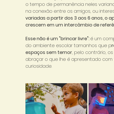
o tempo de permanência neles variando
na conexão entre os amigos, ou interes
variadas a partir dos 3 aos 6 anos, o ap
crescem em um intercâmbio de referê
Esse não é um "brincar livre": 
é um comp
do ambiente escolar tamanhos que p
r
espaços sem temor
, pelo contrário, 
abraçar o que lhe é apresentado com 
curiosidade.