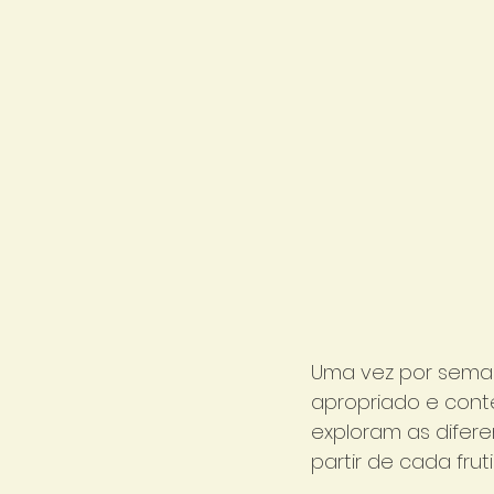
Uma vez por sema
apropriado e cont
exploram as difere
partir de cada fru