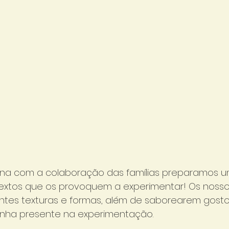
na com a colaboração das famílias preparamos 
extos que os provoquem a experimentar! Os noss
ntes texturas e formas, além de saborearem gostos
tinha presente na experimentação.