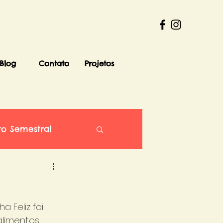
Blog
Contato
Projetos
to Semestral
 Feliz foi 
alimentos 