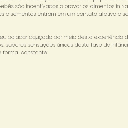
bebês são incentivados a provar os alimentos in Nat
es e sementes entram em um contato afetivo e se
eu paladar aguçado por meio desta experiência di
s, sabores sensações únicas desta fase da infânc
 forma  constante.