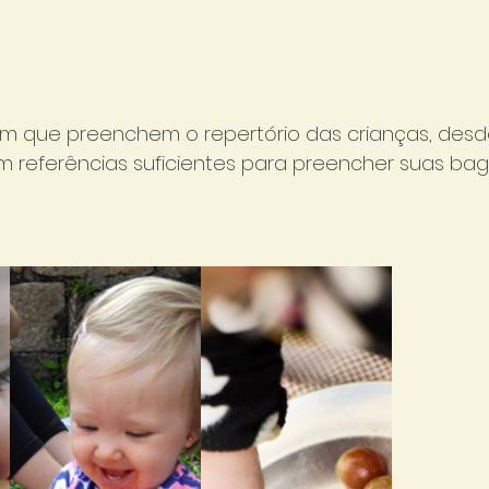
m que preenchem o repertório das crianças, des
m referências suficientes para preencher suas ba