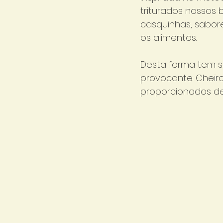
triturados nossos 
casquinhas, sabor
os alimentos.
Desta forma tem s
provocante. Cheiro
proporcionados de