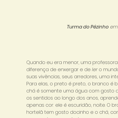
Turma do Pézinho
 em
Quando eu era menor, uma professora
diferença de enxergar e de 
ler
 o mundo
suas vivências, seus arredores, uma in
Para elas, o preto é preto, o branco é 
chá é somente uma água com gosto de 
os sentidos ao longo dos anos, apren
apenas cor: ele é escuridão, noite. O b
hortelã tem gosto docinho e o chá, co