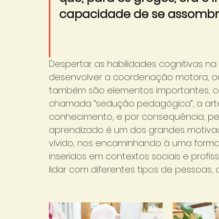
capacidade de se assombra
Despertar as habilidades cognitivas na
desenvolver a coordenação motora, ou 
também são elementos importantes, con
chamada “sedução pedagógica”, a arte 
conhecimento, e por consequência, pe
aprendizado é um dos grandes motiva
vívido, nos encaminhando à uma forma
inseridos em contextos sociais e profis
lidar com diferentes tipos de pessoas, c