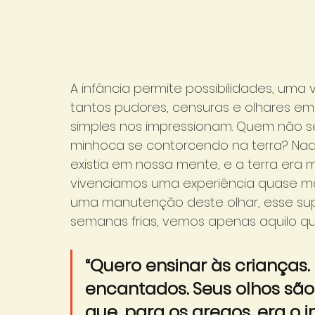
A infância permite possibilidades, um
tantos pudores, censuras e olhares em 
simples nos impressionam. Quem não se 
minhoca se contorcendo na terra? Naqu
existia em nossa mente, e a terra era 
vivenciamos uma experiência quase má
uma manutenção deste olhar, esse su
semanas frias, vemos apenas aquilo q
“Quero ensinar às crianças.
encantados. Seus olhos sã
que, para os gregos, era o 