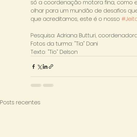
só a coordenação motora fina, como e
olhar para um mundão de desafios que v
que acreditamos, este é o nosso 
#Jeit
Pesquisa: Adriana Butturi, coordenador
Fotos da turma: "Tia" Dani
Texto: "Tio" Delson
Posts recentes